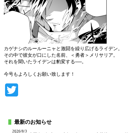
カゲナシのルールーニャと激闘を繰り広げるライデン。
その中で彼女が口にした名前、＜勇者＞メリサリア。
それを聞いたライデンは豹変する──。
今号もよろしくお願い致します！
Twitter
最新のお知らせ
2026/8/3