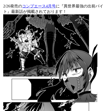
2/26発売の
コンプエース4月号
に『異世界最強の出前バイ
ト』最新話が掲載されております！