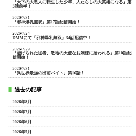
『天下の大悪人に転生した少年、人たらしの大英雄になる』第
3話前半！
2026/7/31
『邪神爆乳無双』第17話配信開始！
2026/7/24
DMMにて『邪神爆乳無双』34話配信中！
2026/7/29
『虐げられた従者、敵地の天使なお嬢様に拾われる』第10話配
信開始！
2026/7/31
『異世界最強の出前バイト』第16話！
過去の記事
2026年8月
2026年7月
2026年6月
2026年5月