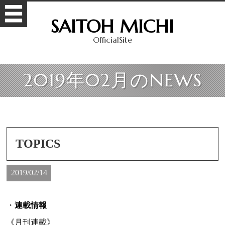
SAITOH MICHI
OfficialSite
2019年02月のNEWS
TOPICS
2019/02/14
・
連載情報
《月刊連載》