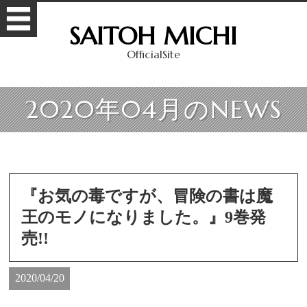
SAITOH MICHI
OfficialSite
2020年04月のNEWS
『お気の毒ですが、冒険の書は魔
王のモノになりました。』9巻発
売!!
2020/04/20