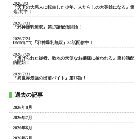
2026/8/3
『天下の大悪人に転生した少年、人たらしの大英雄になる』第
3話前半！
2026/7/31
『邪神爆乳無双』第17話配信開始！
2026/7/24
DMMにて『邪神爆乳無双』34話配信中！
2026/7/29
『虐げられた従者、敵地の天使なお嬢様に拾われる』第10話配
信開始！
2026/7/31
『異世界最強の出前バイト』第16話！
過去の記事
2026年8月
2026年7月
2026年6月
2026年5月